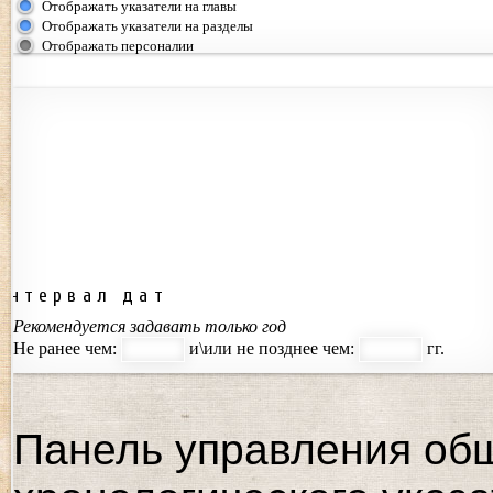
Отображать указатели на главы
Отображать указатели на разделы
Отображать персоналии
Интервал дат
Рекомендуется задавать только год
Не ранее чем:
и\или не позднее чем:
гг.
Панель управления об