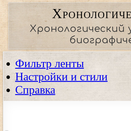
Хронологиче
Хронологический 
биографиче
Фильтр ленты
Настройки и стили
Справка
Показать события региона
Показать события только выбранных регионов. Если ни од
события.