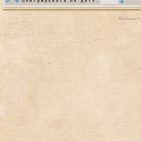
Центрировать по дате:
Веб-дизайн © 