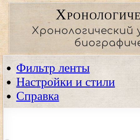
Хронологиче
Хронологический 
биографиче
Фильтр ленты
Настройки и стили
Справка
Показать события региона
Показать события только выбранных регионов. Если ни од
события.