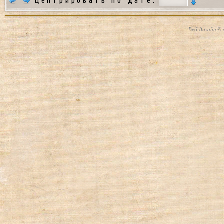
Центрировать по дате:
Веб-дизайн © 