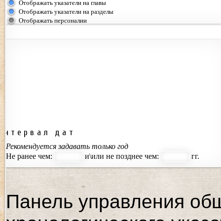
Отображать указатели на главы
Отображать указатели на разделы
Отображать персоналии
Интервал дат
Рекомендуется задавать только год
Не ранее чем:
и\или не позднее чем:
гг.
Панель управления об