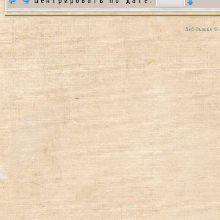
Центрировать по дате:
Веб-дизайн © 