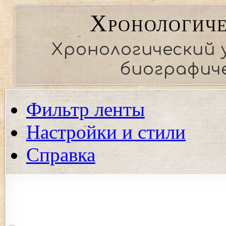
Хронологиче
Хронологический 
биографиче
Фильтр ленты
Настройки и стили
Справка
Показать события региона
Показать события только выбранных регионов. Если ни од
события.