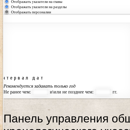
Отображать указатели на главы
Отображать указатели на разделы
Отображать персоналии
Интервал дат
Рекомендуется задавать только год
Не ранее чем:
и\или не позднее чем:
гг.
Панель управления об