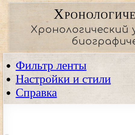
Хронологиче
Хронологический 
биографиче
Фильтр ленты
Настройки и стили
Справка
Показать события региона
Показать события только выбранных регионов. Если ни од
события.