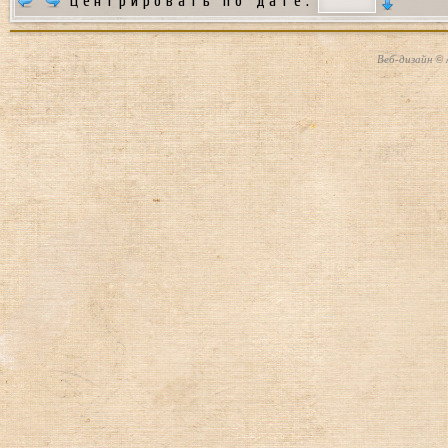
Центрировать по дате:
Веб-дизайн © 