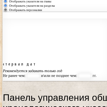
Отображать указатели на главы
Отображать указатели на разделы
Отображать персоналии
Интервал дат
Рекомендуется задавать только год
Не ранее чем:
и\или не позднее чем:
гг.
Панель управления об