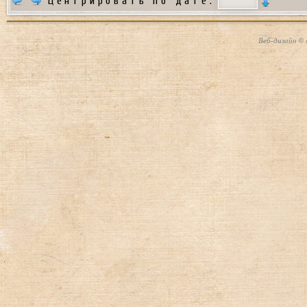
Центрировать по дате:
Веб-дизайн © 