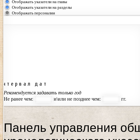
Отображать указатели на главы
Отображать указатели на разделы
Отображать персоналии
Интервал дат
Рекомендуется задавать только год
Не ранее чем:
и\или не позднее чем:
гг.
Панель управления об