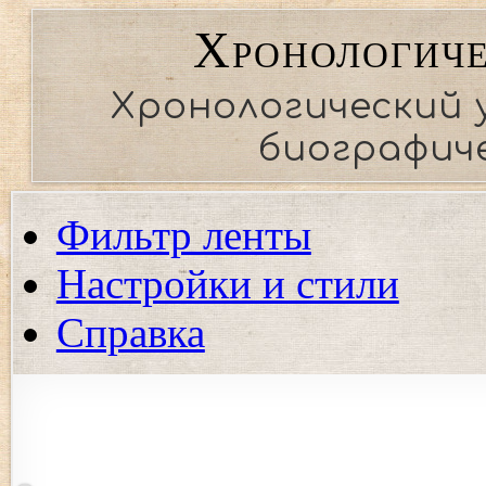
Хронологиче
Хронологический 
биографиче
Фильтр ленты
Настройки и стили
Справка
Показать события региона
Показать события только выбранных регионов. Если ни од
события.