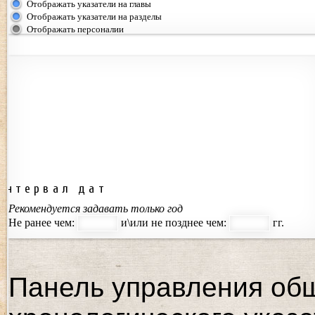
Отображать указатели на главы
Отображать указатели на разделы
Отображать персоналии
Интервал дат
Рекомендуется задавать только год
Не ранее чем:
и\или не позднее чем:
гг.
Панель управления об