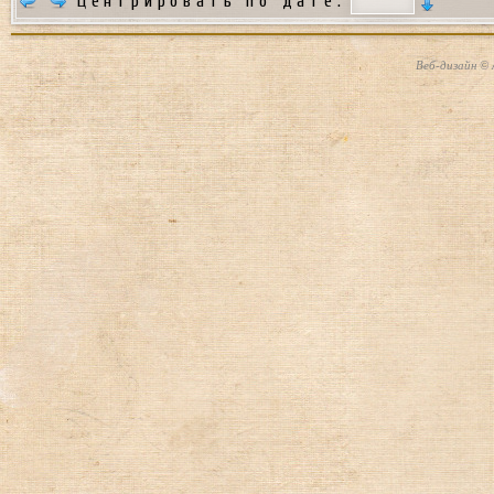
Центрировать по дате:
Веб-дизайн © 