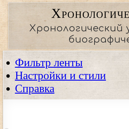
Хронологиче
Хронологический 
биографиче
Фильтр ленты
Настройки и стили
Справка
Показать события региона
Показать события только выбранных регионов. Если ни од
события.