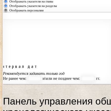
Отображать указатели на главы
Отображать указатели на разделы
Отображать персоналии
Интервал дат
Рекомендуется задавать только год
Не ранее чем:
и\или не позднее чем:
гг.
Панель управления об