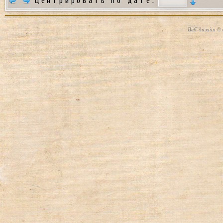
Центрировать по дате:
Веб-дизайн © 