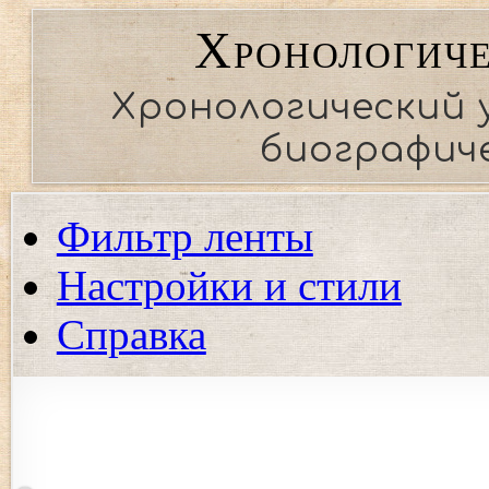
Хронологиче
Хронологический 
биографиче
Фильтр ленты
Настройки и стили
Справка
Показать события региона
Показать события только выбранных регионов. Если ни од
события.