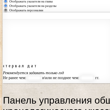
Отображать указатели на главы
Отображать указатели на разделы
Отображать персоналии
Интервал дат
Рекомендуется задавать только год
Не ранее чем:
и\или не позднее чем:
гг.
Панель управления об