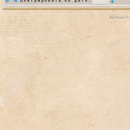
Центрировать по дате:
Веб-дизайн © 