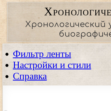
Хронологиче
Хронологический 
биографиче
Фильтр ленты
Настройки и стили
Справка
Показать события региона
Показать события только выбранных регионов. Если ни од
события.