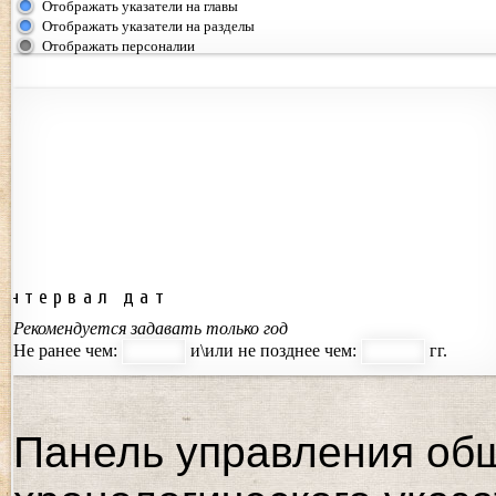
Отображать указатели на главы
Отображать указатели на разделы
Отображать персоналии
Интервал дат
Рекомендуется задавать только год
Не ранее чем:
и\или не позднее чем:
гг.
Панель управления об