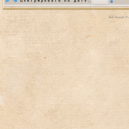
Центрировать по дате:
Веб-дизайн © 