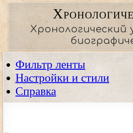
Хронологиче
Хронологический 
биографиче
Фильтр ленты
Настройки и стили
Справка
Показать события региона
Показать события только выбранных регионов. Если ни од
события.