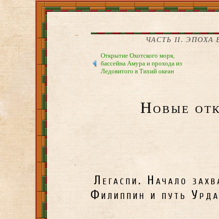
ЧАСТЬ II. ЭПОХА
Открытие Охотского моря,
бассейна Амура и прохода из
Ледовитого в Тихий океан
Новые от
Легаспи. Начало захв
Филиппин и путь Урд