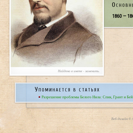
Основн
1860 — 18
Найдено в инете - заменить.
Упоминается в статьях
Разрешение проблемы Белого Нила: Спик, Грант и Бей
Веб-дизайн © А