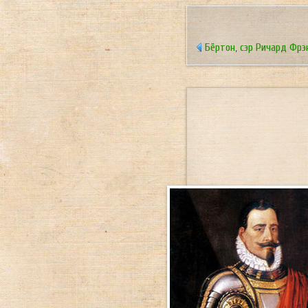
Бёртон, сэр Ричард Фрэ