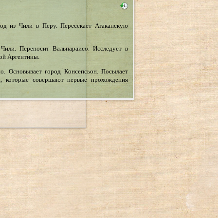
од из Чили в Перу. Пересекает Атаканскую
Чили. Переносит Вальпараисо. Исследует в
ой Аргентины.
о. Основывает город Консепсьон. Посылает
и, которые совершают первые прохождения