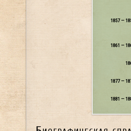
1857 — 18
1861 — 18
18
1877 — 18
1881 — 18
Биографическая спр