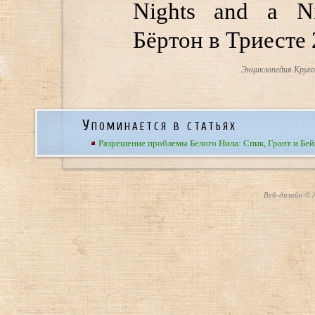
Nights and a Ni
Бёртон в Триесте 
Энциклопедия Круго
Упоминается в статьях
Разрешение проблемы Белого Нила: Спик, Грант и Бей
Веб-дизайн © А