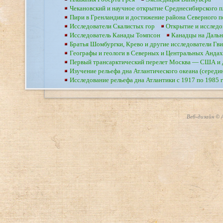
Чекановский и научное открытие Среднесибирского п
Пири в Гренландии и достижение района Северного 
Исследователи Скалистых гор
Открытие и исследо
Исследователь Канады Томпсон
Канадцы на Дальн
Братья Шомбургки, Крево и другие исследователи Гв
Географы и геологи в Северных и Центральных Андах
Первый трансарктический перелет Москва — США и 
Изучение рельефа дна Атлантического океана (середи
Исследование рельефа дна Атлантики с 1917 по 1985 
Веб-дизайн © А